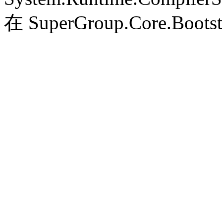
在 SuperGroup.Core.Bootst