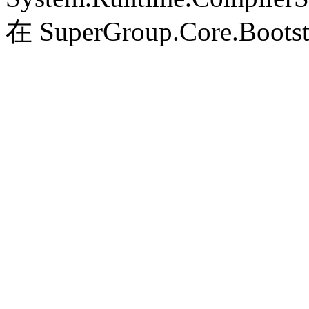
在 SuperGroup.Core.Bootst