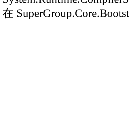
在 SuperGroup.Core.Bootst