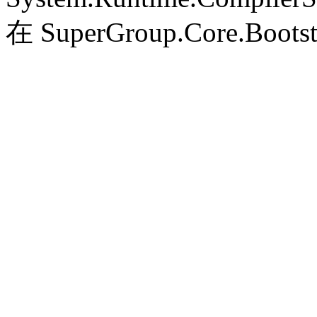
在 SuperGroup.Core.Bootst