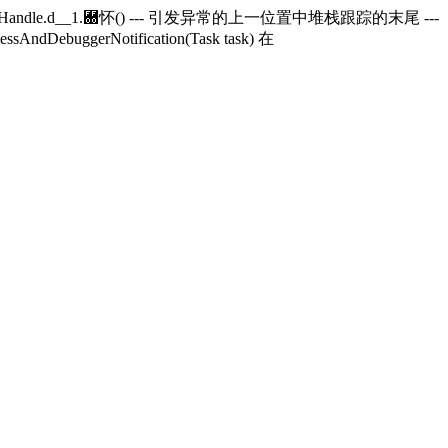
andle.
d__1.＀怀() --- 引发异常的上一位置中堆栈跟踪的末尾 ---
essAndDebuggerNotification(Task task) 在