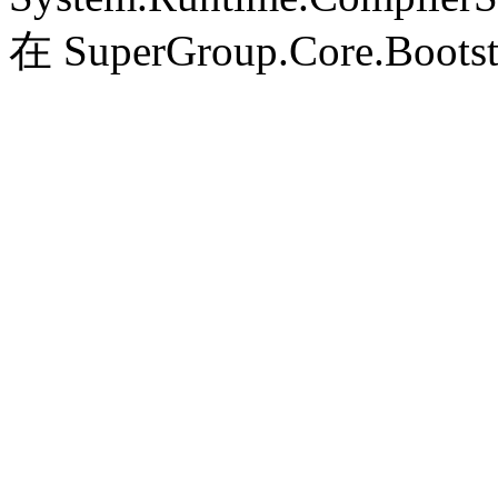
在 SuperGroup.Core.Bootst